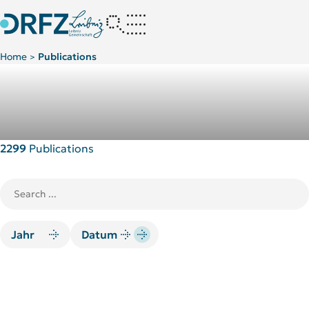
Home
Publications
>
2299
Publications
Jahr
Datum