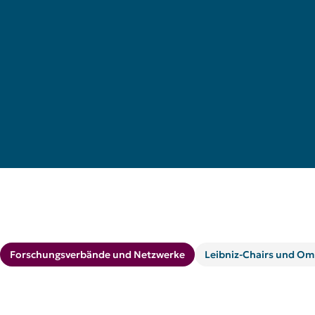
Forschungsverbände und Netzwerke
Leibniz-Chairs und O