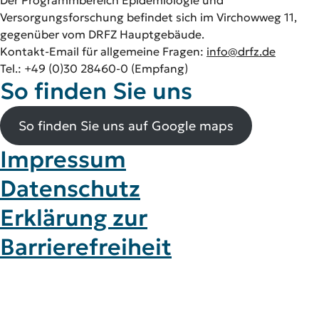
Der Programmbereich Epidemiologie und
Versorgungsforschung befindet sich im Virchowweg 11,
gegenüber vom DRFZ Hauptgebäude.
Kontakt-Email für allgemeine Fragen:
info@drfz.de
Tel.: +49 (0)30 28460-0 (Empfang)
So finden Sie uns
So finden Sie uns auf Google maps
I
mpressum
Datenschutz
Erklärung zur
Barrierefreiheit