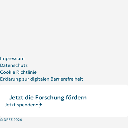
Für Patient:innen und Angehörige
Social Media
LinkedIn
Facebook
YouTube
Bluesky
X
Impressum
Datenschutz
Cookie Richtlinie
Erklärung zur digitalen Barrierefreiheit
Jetzt die Forschung fördern
Jetzt spenden
© DRFZ 2026