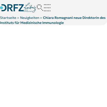
Startseite
Neuigkeiten
Chiara Romagnani neue Direktorin des
>
>
Instituts für Medizinische Immunologie
Kategorie:
News