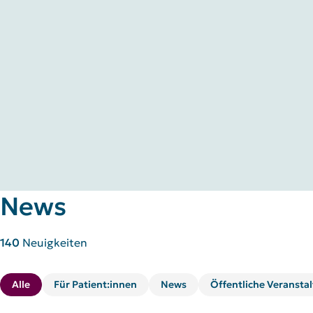
News
140
Neuigkeiten
Alle
Für Patient:innen
News
Öffentliche Veransta