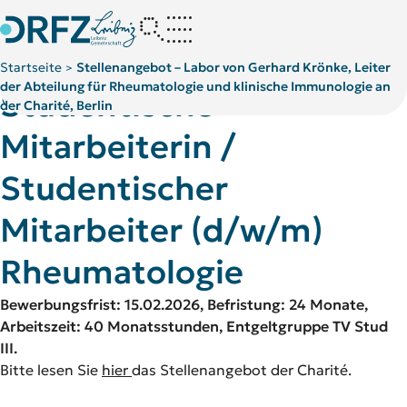
Startseite
Stellenangebot – Labor von Gerhard Krönke, Leiter
>
der Abteilung für Rheumatologie und klinische Immunologie an
Studentische
Studentische Mitarbeiterin / Studentischer Mitarbeiter (d/w/
der Charité, Berlin
Mitarbeiterin /
Studentischer
Mitarbeiter (d/w/m)
Rheumatologie
Bewerbungsfrist: 15.02.2026, Befristung: 24 Monate,
Arbeitszeit: 40 Monatsstunden, Entgeltgruppe TV Stud
III.
Bitte lesen Sie
hier
das Stellenangebot der Charité.