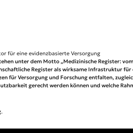
or für eine evidenz­basierte Versorgung
 stehen unter dem Motto „Medizinische Register: vom
nschaftliche Register als wirksame Infrastruktur f
tzen für Versorgung und Forschung entfalten, zugle
Nutzbarkeit gerecht werden können und welche Rahm
g
.