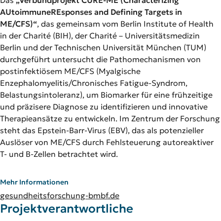
Das
„Verbundprojekt CURE-ME (Characterizing
AUtoimmuneREsponses and Defining Targets in
ME/CFS)“
, das gemeinsam vom Berlin Institute of Health
in der Charité (BIH), der Charité – Universitätsmedizin
Berlin und der Technischen Universität München (TUM)
durchgeführt untersucht die Pathomechanismen von
postinfektiösem ME/CFS (Myalgische
Enzephalomyelitis/Chronisches Fatigue-Syndrom,
Belastungsintoleranz), um Biomarker für eine frühzeitige
und präzisere Diagnose zu identifizieren und innovative
Therapieansätze zu entwickeln. Im Zentrum der Forschung
steht das Epstein-Barr-Virus (EBV), das als potenzieller
Auslöser von ME/CFS durch Fehlsteuerung autoreaktiver
T- und B-Zellen betrachtet wird.
Mehr Informationen
gesundheitsforschung-bmbf.de
Projektverantwortliche