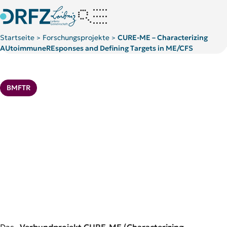
Startseite
Forschungsprojekte
CURE-ME – Characterizing
>
>
AUtoimmuneREsponses and Defining Targets in ME/CFS
Kategorie:
BMFTR