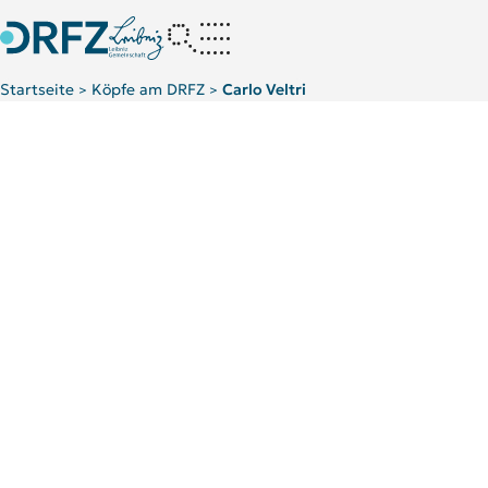
Startseite
Köpfe am DRFZ
Carlo Veltri
>
>