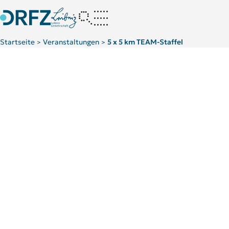
Startseite
Veranstaltungen
5 x 5 km TEAM-Staffel
>
>